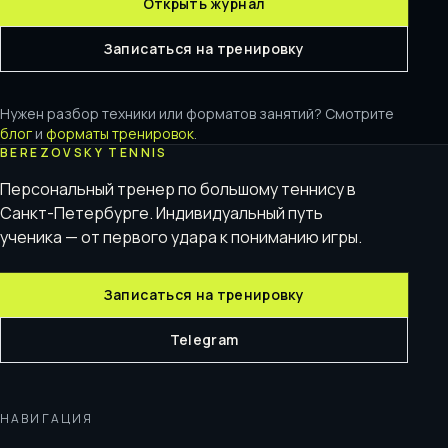
Открыть журнал
Записаться на тренировку
Нужен разбор техники или форматов занятий? Смотрите
блог
и
форматы тренировок
.
BEREZOVSKY TENNIS
Персональный тренер по большому теннису в
Санкт-Петербурге. Индивидуальный путь
ученика — от первого удара к пониманию игры.
Записаться на тренировку
Telegram
НАВИГАЦИЯ