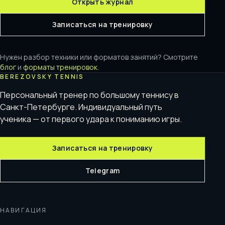
Открыть журнал
Записаться на тренировку
Нужен разбор техники или форматов занятий? Смотрите
блог
и
форматы тренировок
.
BEREZOVSKY TENNIS
Персональный тренер по большому теннису в
Санкт-Петербурге. Индивидуальный путь
ученика — от первого удара к пониманию игры.
Записаться на тренировку
Telegram
НАВИГАЦИЯ