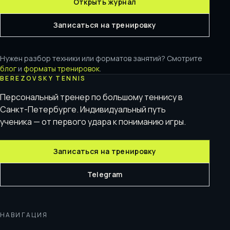
Открыть журнал
Записаться на тренировку
Нужен разбор техники или форматов занятий? Смотрите
блог
и
форматы тренировок
.
BEREZOVSKY TENNIS
Персональный тренер по большому теннису в
Санкт-Петербурге. Индивидуальный путь
ученика — от первого удара к пониманию игры.
Записаться на тренировку
Telegram
НАВИГАЦИЯ