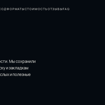
ХОД
ФОРМАТЫ
СТОИМОСТЬ
ОТЗЫВЫ
FAQ
ости. Мы сохранили
скy и закладкам
ослых и полезные