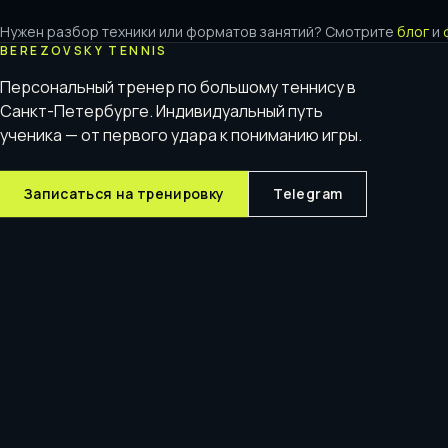
Нужен разбор техники или форматов занятий? Смотрите
блог
и
BEREZOVSKY TENNIS
Персональный тренер по большому теннису в
Санкт-Петербурге. Индивидуальный путь
ученика — от первого удара к пониманию игры.
Записаться на тренировку
Telegram