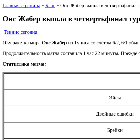
Главная страница
»
Блог
»
Онс Жабер вышла в четвертьфинал 
Онс Жабер вышла в четвертьфинал тур
Теннис сегодня
10-я ракетка мира
Онс Жабер
из Туниса со счётом 6/2, 6/1 обы
Продолжительность матча составила 1 час 22 минуты. Прежде о
Статистика матча:
Эйсы
Двойные ошибки
Брейки