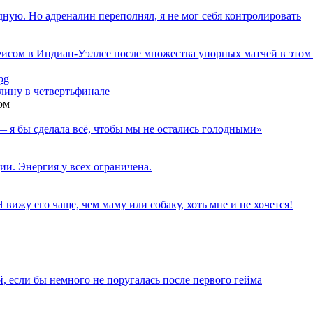
дную. Но адреналин переполнял, я не мог себя контролировать
исом в Индиан-Уэллсе после множества упорных матчей в этом
ину в четвертьфинале
ом
— я бы сделала всё, чтобы мы не остались голодными»
ии. Энергия у всех ограничена.
вижу его чаще, чем маму или собаку, хоть мне и не хочется!
, если бы немного не поругалась после первого гейма