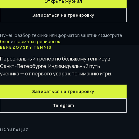
Открыть журнал
Записаться на тренировку
Нужен разбор техники или форматов занятий? Смотрите
блог
и
форматы тренировок
.
BEREZOVSKY TENNIS
Персональный тренер по большому теннису в
Санкт-Петербурге. Индивидуальный путь
ученика — от первого удара к пониманию игры.
Записаться на тренировку
Telegram
НАВИГАЦИЯ