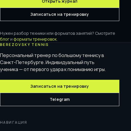
Открыть журнал
Записаться на тренировку
Нужен разбор техники или форматов занятий? Смотрите
блог
и
форматы тренировок
.
BEREZOVSKY TENNIS
Персональный тренер по большому теннису в
Санкт-Петербурге. Индивидуальный путь
ученика — от первого удара к пониманию игры.
Записаться на тренировку
Telegram
НАВИГАЦИЯ