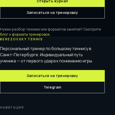
Открыть журнал
Записаться на тренировку
Нужен разбор техники или форматов занятий? Смотрите
блог
и
форматы тренировок
.
BEREZOVSKY TENNIS
Персональный тренер по большому теннису в
Санкт-Петербурге. Индивидуальный путь
ученика — от первого удара к пониманию игры.
Записаться на тренировку
Telegram
НАВИГАЦИЯ