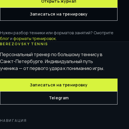
Открыть журнал
Записаться на тренировку
Нужен разбор техники или форматов занятий? Смотрите
блог
и
форматы тренировок
.
BEREZOVSKY TENNIS
Персональный тренер по большому теннису в
Санкт-Петербурге. Индивидуальный путь
ученика — от первого удара к пониманию игры.
Записаться на тренировку
Telegram
НАВИГАЦИЯ