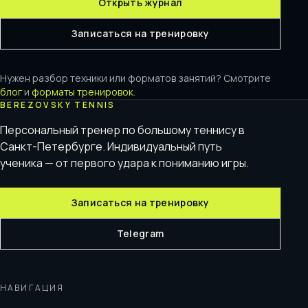
Открыть журнал
Записаться на тренировку
Нужен разбор техники или форматов занятий? Смотрите
блог
и
форматы тренировок
.
BEREZOVSKY TENNIS
Персональный тренер по большому теннису в
Санкт-Петербурге. Индивидуальный путь
ученика — от первого удара к пониманию игры.
Записаться на тренировку
Telegram
НАВИГАЦИЯ