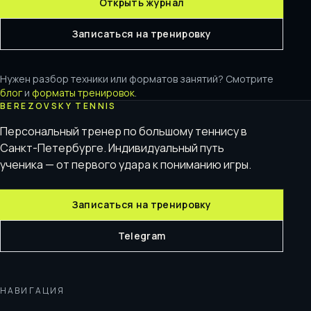
Открыть журнал
Записаться на тренировку
Нужен разбор техники или форматов занятий? Смотрите
блог
и
форматы тренировок
.
BEREZOVSKY TENNIS
Персональный тренер по большому теннису в
Санкт-Петербурге. Индивидуальный путь
ученика — от первого удара к пониманию игры.
Записаться на тренировку
Telegram
НАВИГАЦИЯ