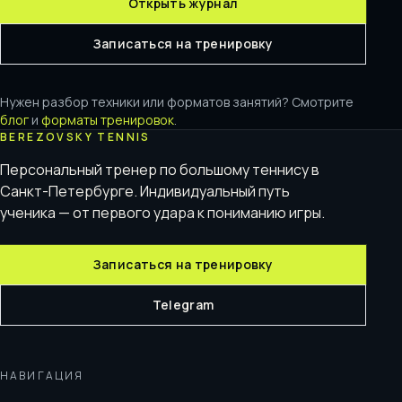
Открыть журнал
Записаться на тренировку
Нужен разбор техники или форматов занятий? Смотрите
блог
и
форматы тренировок
.
BEREZOVSKY TENNIS
Персональный тренер по большому теннису в
Санкт-Петербурге. Индивидуальный путь
ученика — от первого удара к пониманию игры.
Записаться на тренировку
Telegram
НАВИГАЦИЯ