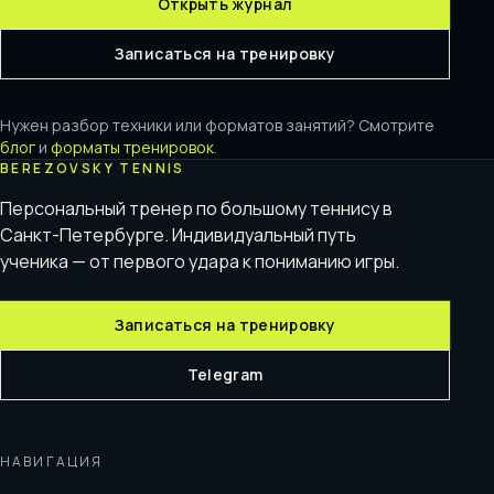
Открыть журнал
Записаться на тренировку
Нужен разбор техники или форматов занятий? Смотрите
блог
и
форматы тренировок
.
BEREZOVSKY TENNIS
Персональный тренер по большому теннису в
Санкт-Петербурге. Индивидуальный путь
ученика — от первого удара к пониманию игры.
Записаться на тренировку
Telegram
НАВИГАЦИЯ