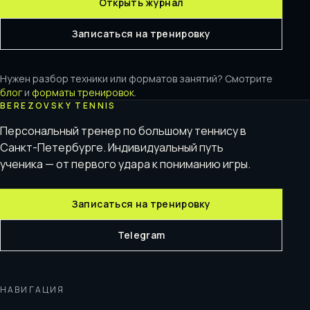
Открыть журнал
Записаться на тренировку
Нужен разбор техники или форматов занятий? Смотрите
блог
и
форматы тренировок
.
BEREZOVSKY TENNIS
Персональный тренер по большому теннису в
Санкт-Петербурге. Индивидуальный путь
ученика — от первого удара к пониманию игры.
Записаться на тренировку
Telegram
НАВИГАЦИЯ