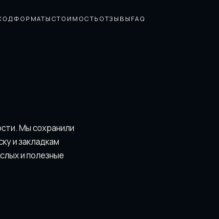
ХОД
ФОРМАТЫ
СТОИМОСТЬ
ОТЗЫВЫ
FAQ
ости. Мы сохранили
скy и закладкам
ослых и полезные