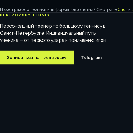
Нужен разбор техники или форматов занятий? Смотрите
блог
и
BEREZOVSKY TENNIS
Персональный тренер по большому теннису в
Санкт-Петербурге. Индивидуальный путь
ученика — от первого удара к пониманию игры.
Записаться на тренировку
Telegram