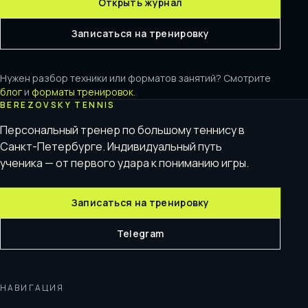
Открыть журнал
Записаться на тренировку
Нужен разбор техники или форматов занятий? Смотрите
блог
и
форматы тренировок
.
BEREZOVSKY TENNIS
Персональный тренер по большому теннису в
Санкт-Петербурге. Индивидуальный путь
ученика — от первого удара к пониманию игры.
Записаться на тренировку
Telegram
НАВИГАЦИЯ