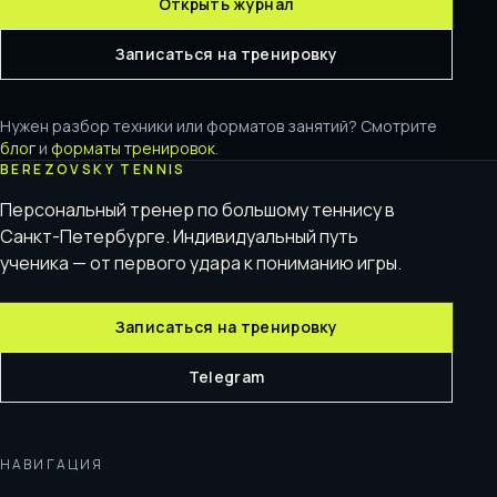
Открыть журнал
Записаться на тренировку
Нужен разбор техники или форматов занятий? Смотрите
блог
и
форматы тренировок
.
BEREZOVSKY TENNIS
Персональный тренер по большому теннису в
Санкт-Петербурге. Индивидуальный путь
ученика — от первого удара к пониманию игры.
Записаться на тренировку
Telegram
НАВИГАЦИЯ