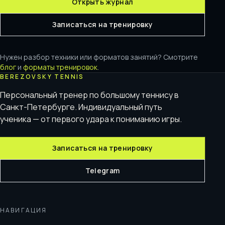
Открыть журнал
Записаться на тренировку
Нужен разбор техники или форматов занятий? Смотрите
блог
и
форматы тренировок
.
BEREZOVSKY TENNIS
Персональный тренер по большому теннису в
Санкт-Петербурге. Индивидуальный путь
ученика — от первого удара к пониманию игры.
Записаться на тренировку
Telegram
НАВИГАЦИЯ