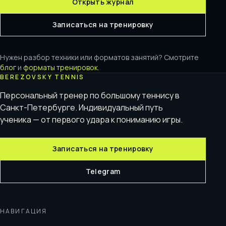
Открыть журнал
Записаться на тренировку
Нужен разбор техники или форматов занятий? Смотрите
блог
и
форматы тренировок
.
BEREZOVSKY TENNIS
Персональный тренер по большому теннису в
Санкт-Петербурге. Индивидуальный путь
ученика — от первого удара к пониманию игры.
Записаться на тренировку
Telegram
НАВИГАЦИЯ