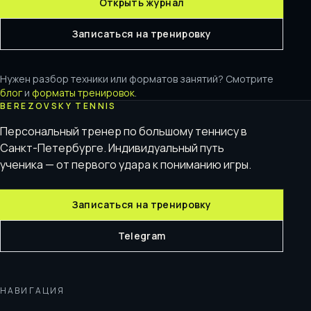
Открыть журнал
Записаться на тренировку
Нужен разбор техники или форматов занятий? Смотрите
блог
и
форматы тренировок
.
BEREZOVSKY TENNIS
Персональный тренер по большому теннису в
Санкт-Петербурге. Индивидуальный путь
ученика — от первого удара к пониманию игры.
Записаться на тренировку
Telegram
НАВИГАЦИЯ