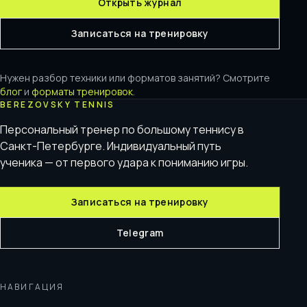
Открыть журнал
Записаться на тренировку
Нужен разбор техники или форматов занятий? Смотрите
блог
и
форматы тренировок
.
BEREZOVSKY TENNIS
Персональный тренер по большому теннису в
Санкт-Петербурге. Индивидуальный путь
ученика — от первого удара к пониманию игры.
Записаться на тренировку
Telegram
НАВИГАЦИЯ