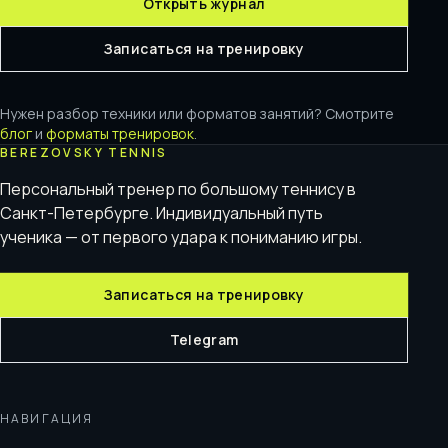
Открыть журнал
Записаться на тренировку
Нужен разбор техники или форматов занятий? Смотрите
блог
и
форматы тренировок
.
BEREZOVSKY TENNIS
Персональный тренер по большому теннису в
Санкт-Петербурге. Индивидуальный путь
ученика — от первого удара к пониманию игры.
Записаться на тренировку
Telegram
НАВИГАЦИЯ