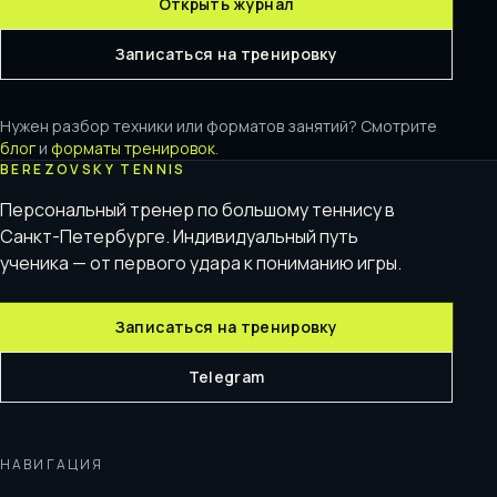
Открыть журнал
Записаться на тренировку
Нужен разбор техники или форматов занятий? Смотрите
блог
и
форматы тренировок
.
BEREZOVSKY TENNIS
Персональный тренер по большому теннису в
Санкт-Петербурге. Индивидуальный путь
ученика — от первого удара к пониманию игры.
Записаться на тренировку
Telegram
НАВИГАЦИЯ