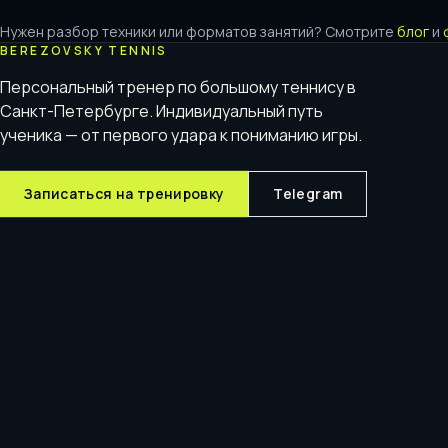
Нужен разбор техники или форматов занятий? Смотрите
блог
и
BEREZOVSKY TENNIS
Персональный тренер по большому теннису в
Санкт-Петербурге. Индивидуальный путь
ученика — от первого удара к пониманию игры.
Записаться на тренировку
Telegram