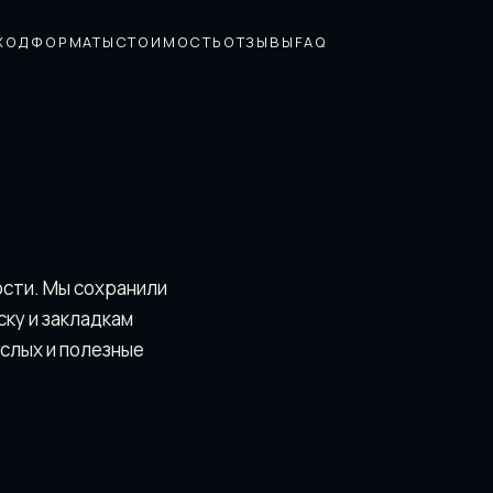
ХОД
ФОРМАТЫ
СТОИМОСТЬ
ОТЗЫВЫ
FAQ
ости. Мы сохранили
скy и закладкам
ослых и полезные